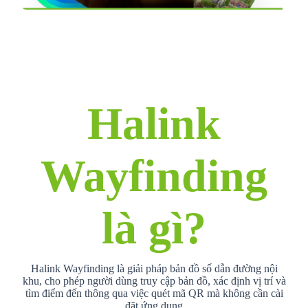
Halink
Wayfinding
là gì?
Halink Wayfinding là giải pháp bản đồ số dẫn đường nội
khu, cho phép người dùng truy cập bản đồ, xác định vị trí và
tìm điểm đến thông qua việc quét mã QR mà không cần cài
đặt ứng dụng