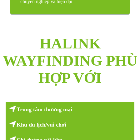
chuyên nghiệp và hiện đại
HALINK
WAYFINDING PHÙ
HỢP VỚI
Trung tâm thương mại
Khu du lịch/vui chơi
Chỉ đường nội khu