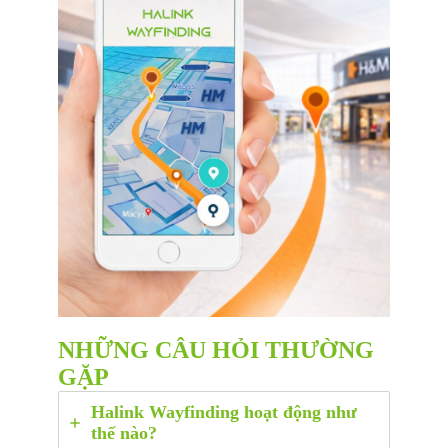
NHỮNG CÂU HỎI THƯỜNG
GẶP
Halink Wayfinding hoạt động như
thế nào?