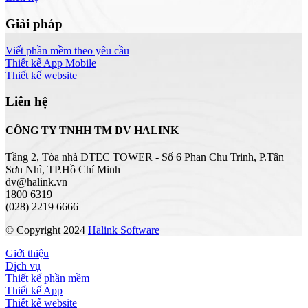
Giải pháp
Viết phần mềm theo yêu cầu
Thiết kế App Mobile
Thiết kế website
Liên hệ
CÔNG TY TNHH TM DV HALINK
Tầng 2, Tòa nhà DTEC TOWER - Số 6 Phan Chu Trinh, P.Tân
Sơn Nhì, TP.Hồ Chí Minh
dv@halink.vn
1800 6319
(028) 2219 6666
© Copyright 2024
Halink Software
Giới thiệu
Dịch vụ
Thiết kế phần mềm
Thiết kế App
Thiết kế website