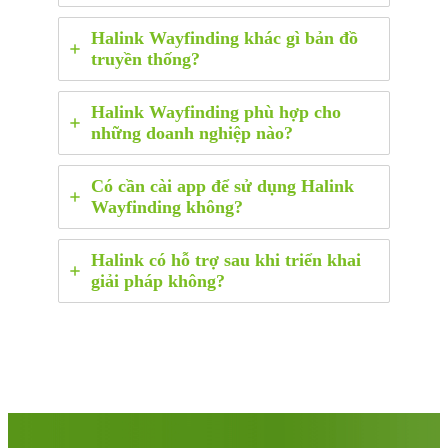
Halink Wayfinding khác gì bản đồ
truyền thống?
Halink Wayfinding phù hợp cho
những doanh nghiệp nào?
Có cần cài app để sử dụng Halink
Wayfinding không?
Halink có hỗ trợ sau khi triển khai
giải pháp không?